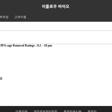
하우징
고객지원
FA cage Removal Ratings : 0.2 – 10 µm
연결
이용약관
개인정보처리방침
운영자게시판
운영자