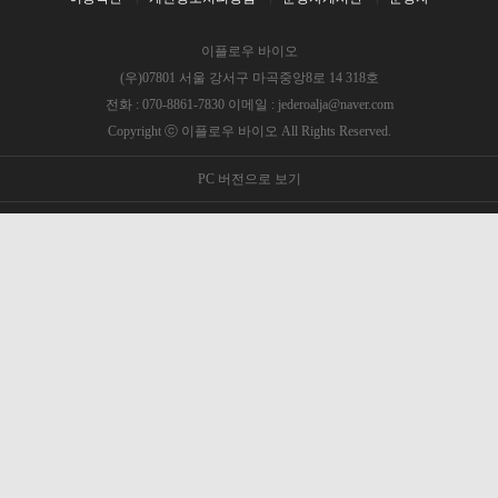
이플로우 바이오
(우)07801 서울 강서구 마곡중앙8로 14 318호
전화 : 070-8861-7830 이메일 : jederoalja@naver.com
Copyright ⓒ 이플로우 바이오 All Rights Reserved.
PC 버전으로 보기