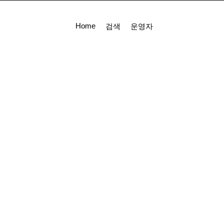
Home
검색
운영자
필터 하우징
고객지원