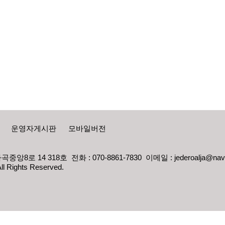
운영자게시판
모바일버전
중앙8로 14 318호 전화 : 070-8861-7830 이메일 : jederoalja@nav
Rights Reserved.