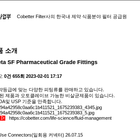
Cobetter Filter사의 한국내 제약 식품분야 필터 공급원
식품용 필터
실험용 필터
싱글유즈백
품 소개
a SF Pharmaceutical Grade Fittings
오
0건
655회
2023-02-01 17:17
는 제약등급에 맞는 다양한 피팅류를 판매하고 있습니다.
된 제품과 오토클레이브 가능한 비살균제품이 있습니다.
DA및 USP 기준을 만족합니다.
릭
▷
https://cobetter.com/life-science/fluid-management
e-Use Connectors(일회용 커넥터)
26.07.15