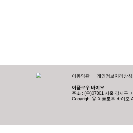
이용약관
개인정보처리방침
이플로우 바이오
주소 : (우)07801 서울 강서구 마곡
Copyright ⓒ 이플로우 바이오 All 