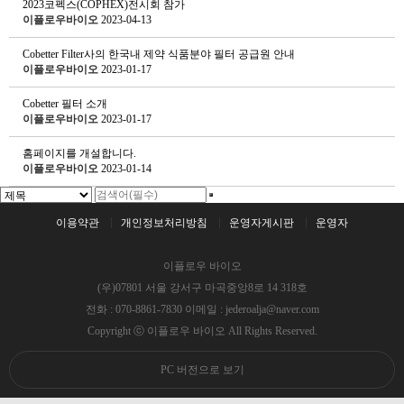
2023코펙스(COPHEX)전시회 참가
이플로우바이오
2023-04-13
Cobetter Filter사의 한국내 제약 식품분야 필터 공급원 안내
이플로우바이오
2023-01-17
Cobetter 필터 소개
이플로우바이오
2023-01-17
홈페이지를 개설합니다.
이플로우바이오
2023-01-14
이용약관
개인정보처리방침
운영자게시판
운영자
이플로우 바이오
(우)07801 서울 강서구 마곡중앙8로 14 318호
전화 : 070-8861-7830 이메일 : jederoalja@naver.com
Copyright ⓒ 이플로우 바이오 All Rights Reserved.
PC 버전으로 보기