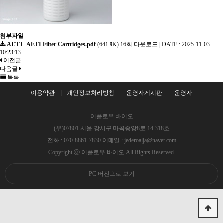
첨부파일
AETT_AETI Filter Cartridges.pdf
(641.9K)
16회 다운로드
|
DATE : 2025-11-03
10:23:13
이전글
다음글
목록
이용약관
개인정보처리방침
운영자게시판
운영자
이플로우 바이오
(우)07801 서울 강서구 마곡중앙8로 14 318호
전화 : 070-8861-7830 이메일 : jederoalja@naver.com
Copyright ⓒ 이플로우 바이오 All Rights Reserved.
PC 버전으로 보기