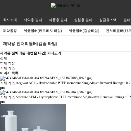
회사소개
제약용 필터
식품용 필터
실험용 필터
싱글유즈백
필터
제약공정
제균필터(카트리지 타입)
제균필터(캡슐타입)
전처리필터(카
제약용 전처리필터(캡슐 타입)
제약용 전처리필터(캡슐 타입) 카테고리
전체
액체 액상
기체 가스
이미지 목록
기체 가스
Aegivast ACE - Hydrophobic PTFE membrane Single-layer Removal Ratings : 0.2
µm
기체 가스
Safesure AFM - Hydrophobic PTFE membrane Single-layer Removal Ratings : 0.2
µm